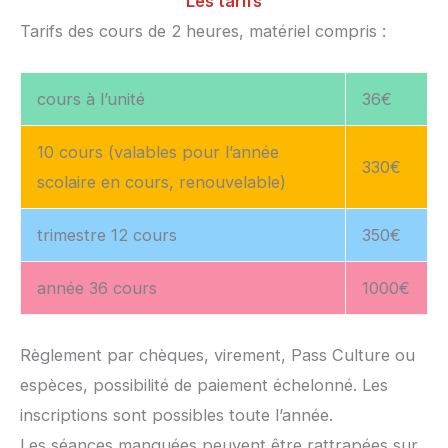
Les tarifs
Tarifs des cours de 2 heures, matériel compris :
cours à l’unité
36€
10 cours (valables pour l’année
330€
scolaire en cours, renouvelable)
trimestre 12 cours
350€
année 36 cours
1000€
Règlement par chèques, virement, Pass Culture ou
espèces, possibilité de paiement échelonné. Les
inscriptions sont possibles toute l’année.
Les séances manquées peuvent être rattrapées sur