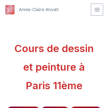
Aller
Annie-Claire Alvoët
au
contenu
Cours de dessin
et peinture à
Paris 11ème